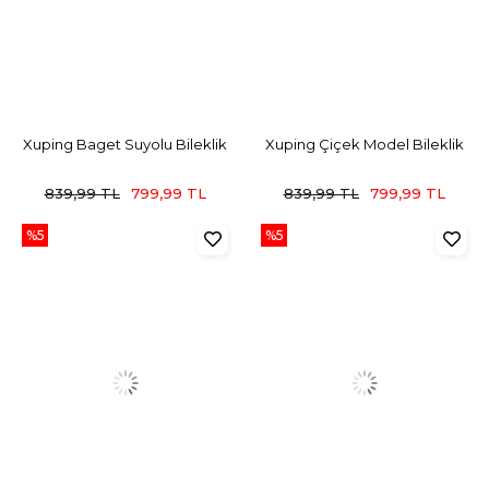
Xuping Baget Suyolu Bileklik
Xuping Çiçek Model Bileklik
839,99 TL
799,99 TL
839,99 TL
799,99 TL
%5
%5