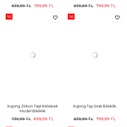
839,99 TL
799,99 TL
839,99 TL
799,99 TL
%5
%5
Xuping Zirkon Taşlı Kelebek
Xuping Taş Sıralı Bileklik
Model Bileklik
739,99 TL
699,99 TL
839,99 TL
799,99 TL