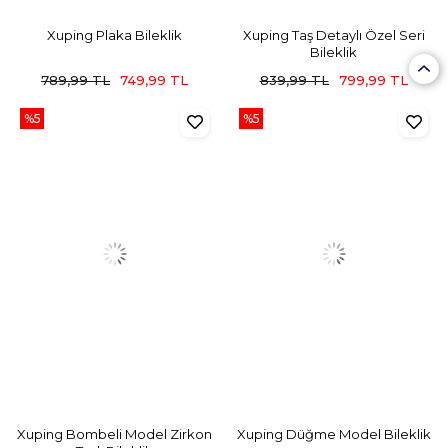
Xuping Plaka Bileklik
Xuping Taş Detaylı Özel Seri
Bileklik
789,99 TL
749,99 TL
839,99 TL
799,99 TL
%5
%5
Xuping Bombeli Model Zirkon
Xuping Düğme Model Bileklik