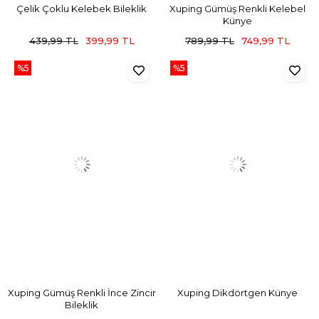
Çelik Çoklu Kelebek Bileklik
Xuping Gümüş Renkli Kelebel
Künye
439,99 TL
399,99 TL
789,99 TL
749,99 TL
%5
%5
Xuping Gümüş Renkli İnce Zincir
Xuping Dikdörtgen Künye
Bileklik