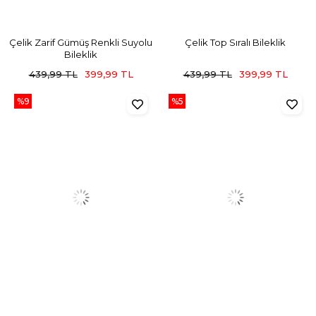
Çelik Zarif Gümüş Renkli Suyolu
Çelik Top Sıralı Bileklik
Bileklik
439,99 TL
399,99 TL
439,99 TL
399,99 TL
%9
%5