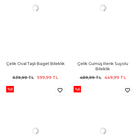
Çelik Oval Taşlı Baget Bileklik
Çelik Gümüş Renk Suyolu
Bileklik
639,99 TL
599,99 TL
489,99 TL
449,99 TL
%8
%6