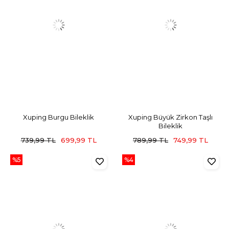
Xuping Burgu Bileklik
Xuping Büyük Zirkon Taşlı
Bileklik
739,99 TL
699,99 TL
789,99 TL
749,99 TL
%5
%4