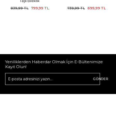
Taşlı Bileklik
839,99 TL
799,99 TL
739,99 TL
699,99 TL
Yeniliklerden Haberdar Olmak İçin E-Bültenimize
Kayıt Olun!
GÖNDER