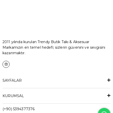
2011 yılında kurulan Trendy Butik Takı & Aksesuar
Markamızın en temel hedefi; sizlerin güvenini ve sevgisini
kazanmaktır.
SAYFALAR
KURUMSAL
(+90) 5394377376