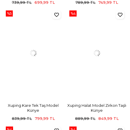
739,99 TL
699,99 TL
789,99 TL
749,99 TL
%5
%4
Xuping Kare Tek Taş Model
Xuping Halat Model Zirkon Taşlı
Künye
Künye
839,99 TL
799,99 TL
889,99 TL
849,99 TL
%4
%4