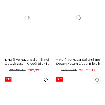
L Harfli ve Nazar Sallantılı İnci
M Harfli ve Nazar Sallantılı İnci
Detaylı Yaşam Çiçeği Bileklik
Detaylı Yaşam Çiçeği Bileklik
329,99 TL
289,99 TL
329,99 TL
289,99 TL
%12
%12