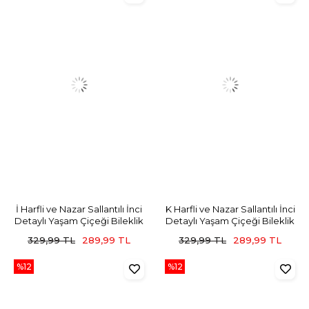
İ Harfli ve Nazar Sallantılı İnci
K Harfli ve Nazar Sallantılı İnci
Detaylı Yaşam Çiçeği Bileklik
Detaylı Yaşam Çiçeği Bileklik
329,99 TL
289,99 TL
329,99 TL
289,99 TL
%12
%12