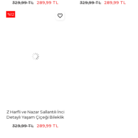
329,99 TL
289,99 TL
329,99 TL
289,99 TL
%12
Z Harfli ve Nazar Sallantılı İnci
Detaylı Yaşam Çiçeği Bileklik
329,99 TL
289,99 TL