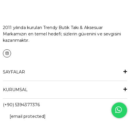
2011 yılında kurulan Trendy Butik Takı & Aksesuar
Markamızın en temel hedefi; sizlerin güvenini ve sevgisini
kazanmaktır.
SAYFALAR
KURUMSAL
(+90) 5394377376
[email protected]