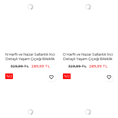
N Harfli ve Nazar Sallantılı İnci
O Harfli ve Nazar Sallantılı İnci
Detaylı Yaşam Çiçeği Bileklik
Detaylı Yaşam Çiçeği Bileklik
329,99 TL
289,99 TL
329,99 TL
289,99 TL
%12
%12