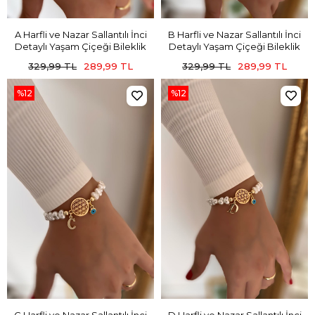
A Harfli ve Nazar Sallantılı İnci
B Harfli ve Nazar Sallantılı İnci
Detaylı Yaşam Çiçeği Bileklik
Detaylı Yaşam Çiçeği Bileklik
329,99 TL
289,99 TL
329,99 TL
289,99 TL
%12
%12