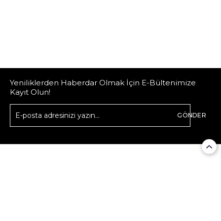
Yeniliklerden Haberdar Olmak İçin E-Bültenimize
Kayıt Olun!
GÖNDER