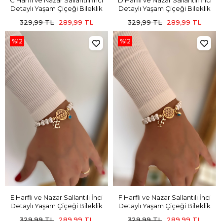
C Harfli ve Nazar Sallantılı İnci
D Harfli ve Nazar Sallantılı İnci
Detaylı Yaşam Çiçeği Bileklik
Detaylı Yaşam Çiçeği Bileklik
329,99 TL
289,99 TL
329,99 TL
289,99 TL
%12
%12
E Harfli ve Nazar Sallantılı İnci
F Harfli ve Nazar Sallantılı İnci
Detaylı Yaşam Çiçeği Bileklik
Detaylı Yaşam Çiçeği Bileklik
329,99 TL
289,99 TL
329,99 TL
289,99 TL