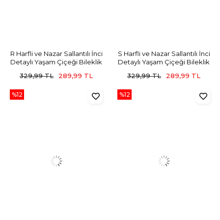
R Harfli ve Nazar Sallantılı İnci
S Harfli ve Nazar Sallantılı İnci
Detaylı Yaşam Çiçeği Bileklik
Detaylı Yaşam Çiçeği Bileklik
329,99 TL
289,99 TL
329,99 TL
289,99 TL
%12
%12