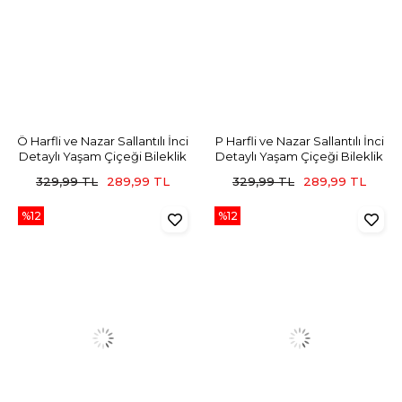
Ö Harfli ve Nazar Sallantılı İnci
P Harfli ve Nazar Sallantılı İnci
Detaylı Yaşam Çiçeği Bileklik
Detaylı Yaşam Çiçeği Bileklik
329,99 TL
289,99 TL
329,99 TL
289,99 TL
%12
%12