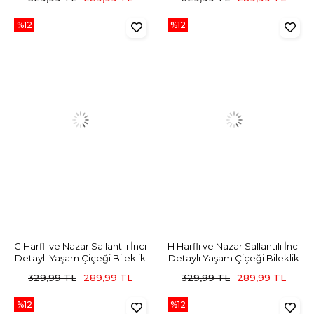
%12
%12
G Harfli ve Nazar Sallantılı İnci
H Harfli ve Nazar Sallantılı İnci
Detaylı Yaşam Çiçeği Bileklik
Detaylı Yaşam Çiçeği Bileklik
329,99 TL
289,99 TL
329,99 TL
289,99 TL
%12
%12