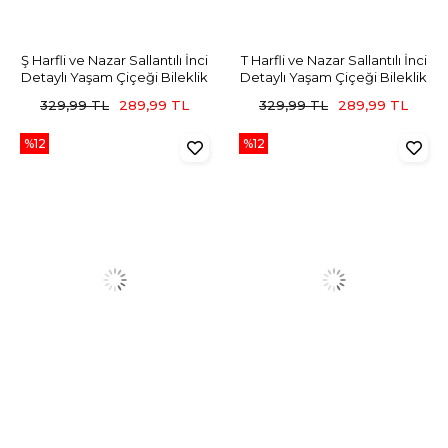
Ş Harfli ve Nazar Sallantılı İnci
T Harfli ve Nazar Sallantılı İnci
Detaylı Yaşam Çiçeği Bileklik
Detaylı Yaşam Çiçeği Bileklik
329,99 TL
289,99 TL
329,99 TL
289,99 TL
%12
%12