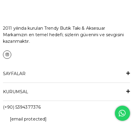
2011 yılında kurulan Trendy Butik Takı & Aksesuar
Markamızın en temel hedefi; sizlerin güvenini ve sevgisini
kazanmaktır.
SAYFALAR
KURUMSAL
(+90) 5394377376
[email protected]