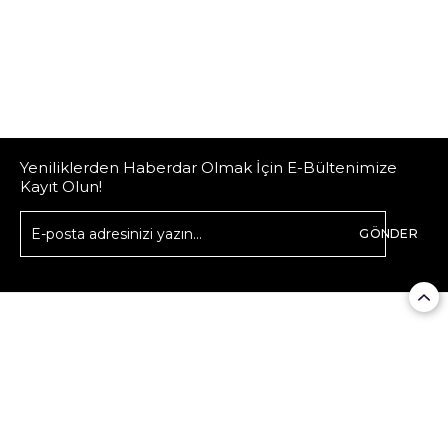
Yeniliklerden Haberdar Olmak İçin E-Bültenimize
Kayıt Olun!
GÖNDER