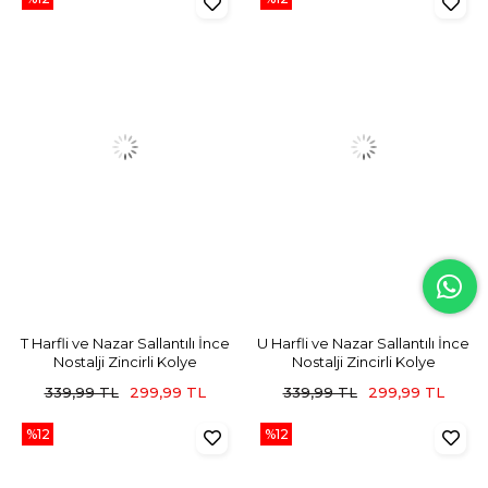
T Harfli ve Nazar Sallantılı İnce
U Harfli ve Nazar Sallantılı İnce
Nostalji Zincirli Kolye
Nostalji Zincirli Kolye
339,99 TL
299,99 TL
339,99 TL
299,99 TL
%12
%12