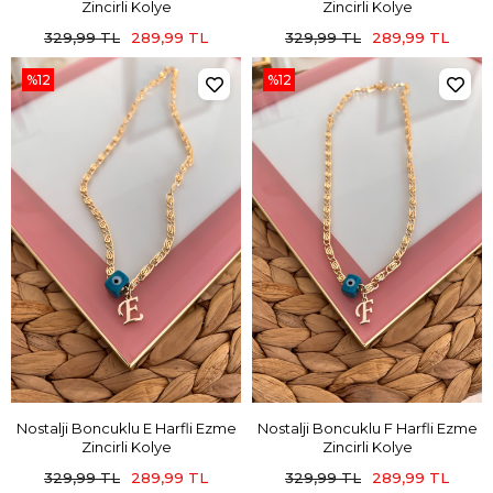
Zincirli Kolye
Zincirli Kolye
329,99 TL
289,99 TL
329,99 TL
289,99 TL
%12
%12
Nostalji Boncuklu E Harfli Ezme
Nostalji Boncuklu F Harfli Ezme
Zincirli Kolye
Zincirli Kolye
329,99 TL
289,99 TL
329,99 TL
289,99 TL