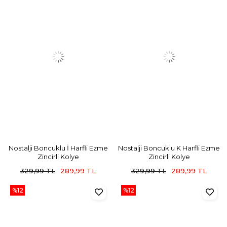
Nostalji Boncuklu İ Harfli Ezme
Nostalji Boncuklu K Harfli Ezme
Zincirli Kolye
Zincirli Kolye
329,99 TL
289,99 TL
329,99 TL
289,99 TL
%12
%12