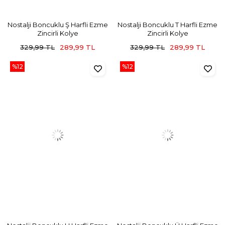
Nostalji Boncuklu Ş Harfli Ezme
Nostalji Boncuklu T Harfli Ezme
Zincirli Kolye
Zincirli Kolye
329,99 TL
289,99 TL
329,99 TL
289,99 TL
%12
%12