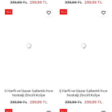
339,99 TL
299,99 TL
339,99 TL
299,99 TL
%12
%12
S Harfli ve Nazar Sallantılı İnce
Ş Harfli ve Nazar Sallantılı İnce
Nostalji Zincirli Kolye
Nostalji Zincirli Kolye
339,99 TL
299,99 TL
339,99 TL
299,99 TL
%12
%12