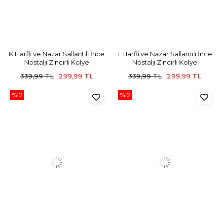
K Harfli ve Nazar Sallantılı İnce
L Harfli ve Nazar Sallantılı İnce
Nostalji Zincirli Kolye
Nostalji Zincirli Kolye
339,99 TL
299,99 TL
339,99 TL
299,99 TL
%12
%12