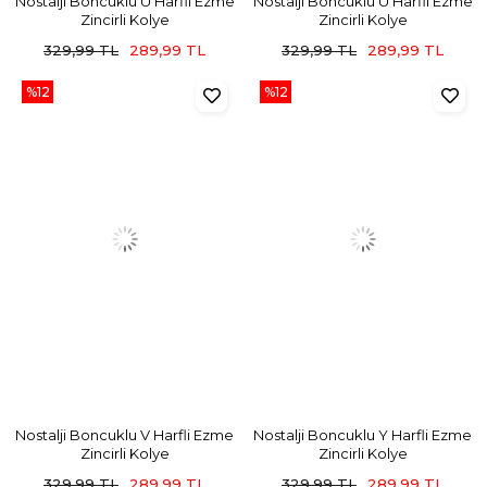
Nostalji Boncuklu U Harfli Ezme
Nostalji Boncuklu Ü Harfli Ezme
Zincirli Kolye
Zincirli Kolye
329,99 TL
289,99 TL
329,99 TL
289,99 TL
%12
%12
Nostalji Boncuklu V Harfli Ezme
Nostalji Boncuklu Y Harfli Ezme
Zincirli Kolye
Zincirli Kolye
329,99 TL
289,99 TL
329,99 TL
289,99 TL