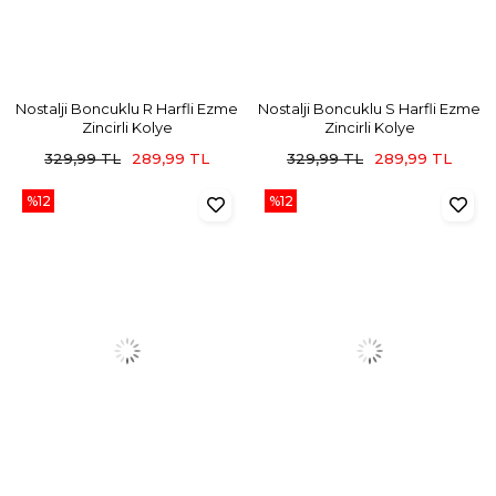
Nostalji Boncuklu R Harfli Ezme
Nostalji Boncuklu S Harfli Ezme
Zincirli Kolye
Zincirli Kolye
329,99 TL
289,99 TL
329,99 TL
289,99 TL
%12
%12