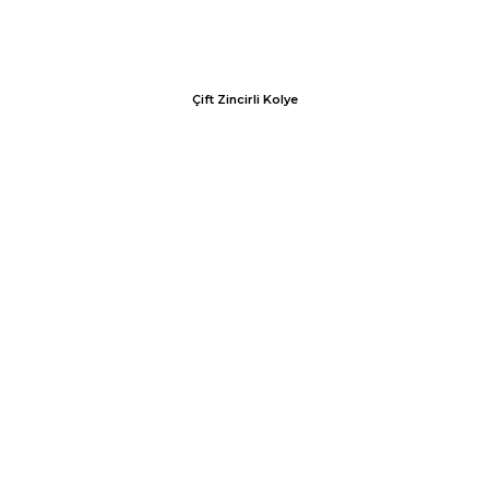
Çift Zincirli Kolye