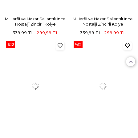
M Harfli ve Nazar Sallantılı İnce
N Harfli ve Nazar Sallantılı İnce
Nostalji Zincirli Kolye
Nostalji Zincirli Kolye
339,99 TL
299,99 TL
339,99 TL
299,99 TL
%12
%12