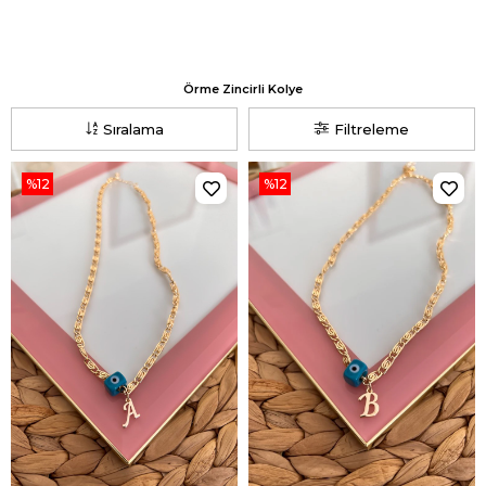
Örme Zincirli Kolye
Sıralama
Filtreleme
%12
%12