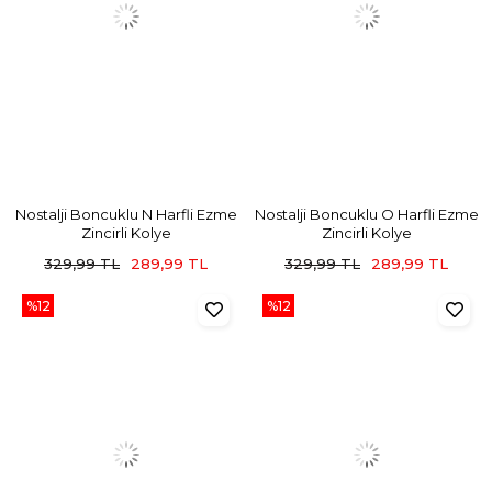
Nostalji Boncuklu N Harfli Ezme
Nostalji Boncuklu O Harfli Ezme
Zincirli Kolye
Zincirli Kolye
329,99 TL
289,99 TL
329,99 TL
289,99 TL
%12
%12