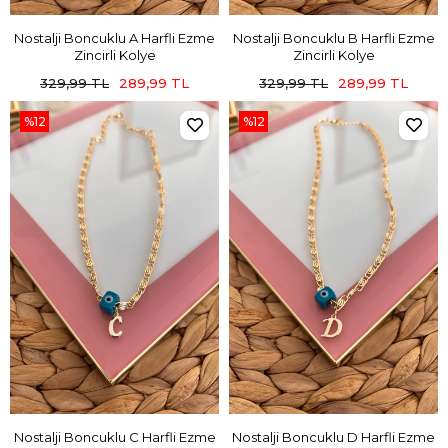
Nostalji Boncuklu A Harfli Ezme
Nostalji Boncuklu B Harfli Ezme
Zincirli Kolye
Zincirli Kolye
329,99 TL
289,99 TL
329,99 TL
289,99 TL
%12
%12
Nostalji Boncuklu C Harfli Ezme
Nostalji Boncuklu D Harfli Ezme