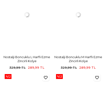
Nostalji Boncuklu L Harfli Ezme
Nostalji Boncuklu M Harfli Ezme
Zincirli Kolye
Zincirli Kolye
329,99 TL
289,99 TL
329,99 TL
289,99 TL
%12
%12