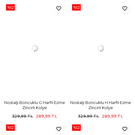
%12
%12
Nostalji Boncuklu G Harfli Ezme
Nostalji Boncuklu H Harfli Ezme
Zincirli Kolye
Zincirli Kolye
329,99 TL
289,99 TL
329,99 TL
289,99 TL
%12
%12