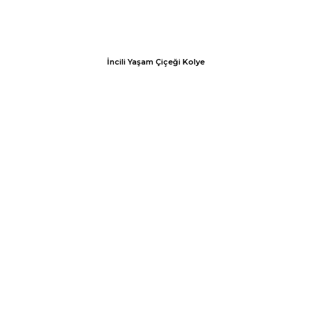
İncili Yaşam Çiçeği Kolye