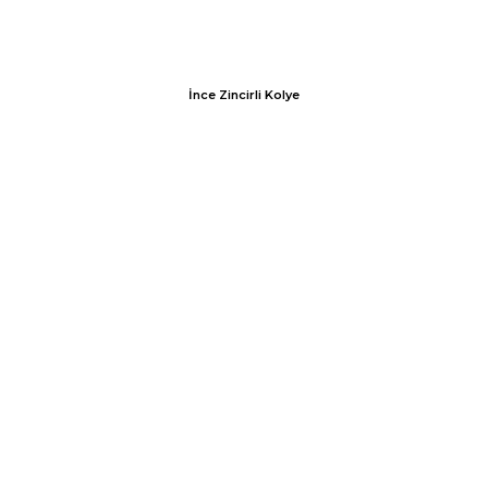
İnce Zincirli Kolye