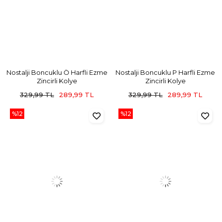
Nostalji Boncuklu Ö Harfli Ezme
Nostalji Boncuklu P Harfli Ezme
Zincirli Kolye
Zincirli Kolye
329,99 TL
289,99 TL
329,99 TL
289,99 TL
%12
%12