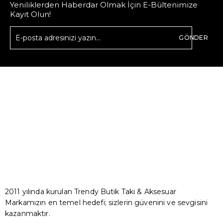
Yeniliklerden Haberdar Olmak İçin E-Bültenimize
Kayıt Olun!
GÖNDER
2011 yılında kurulan Trendy Butik Takı & Aksesuar
Markamızın en temel hedefi; sizlerin güvenini ve sevgisini
kazanmaktır.