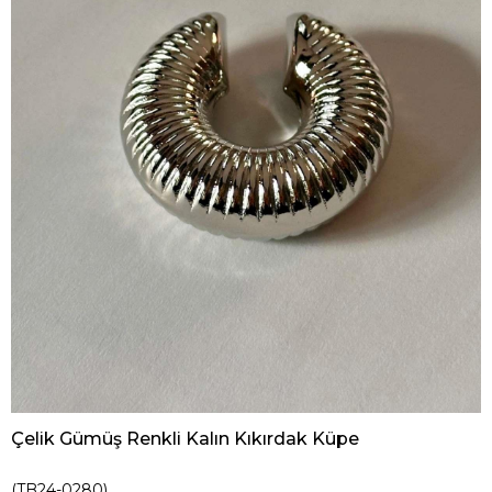
Çelik Gümüş Renkli Kalın Kıkırdak Küpe
(TB24-0280)