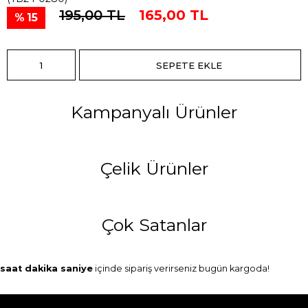
195,00 TL
165,00 TL
15
Kampanyalı Ürünler
Çelik Ürünler
Çok Satanlar
saat
dakika
saniye
içinde sipariş verirseniz
bugün
kargoda!