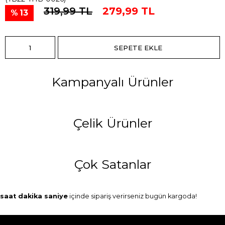
319,99 TL
279,99 TL
13
Kampanyalı Ürünler
Çelik Ürünler
Çok Satanlar
saat
dakika
saniye
içinde sipariş verirseniz
bugün
kargoda!