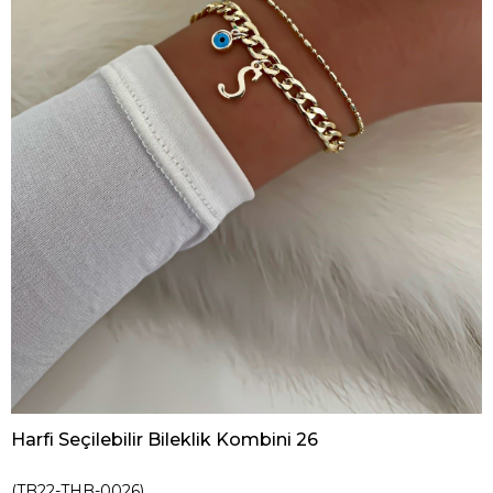
Harfi Seçilebilir Bileklik Kombini 26
(TB22-THB-0026)