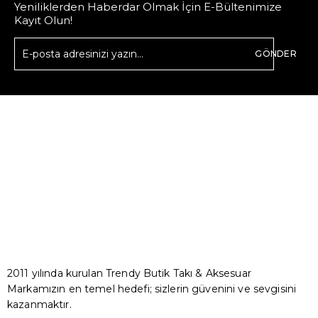
Yeniliklerden Haberdar Olmak İçin E-Bültenimize
Kayıt Olun!
GÖNDER
2011 yılında kurulan Trendy Butik Takı & Aksesuar
Markamızın en temel hedefi; sizlerin güvenini ve sevgisini
kazanmaktır.