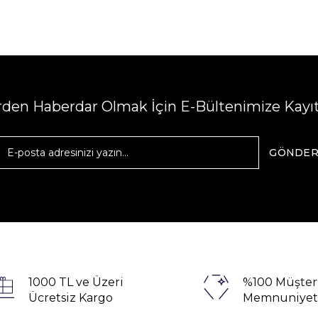
erden Haberdar Olmak İçin E-Bültenimize Kayı
GÖNDE
1000 TL ve Üzeri
%100 Müşter
Ücretsiz Kargo
Memnuniyet