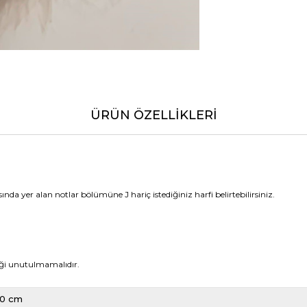
ÜRÜN ÖZELLIKLERI
ında yer alan notlar bölümüne J hariç istediğiniz harfi belirtebilirsiniz.
iği unutulmamalıdır.
20 cm