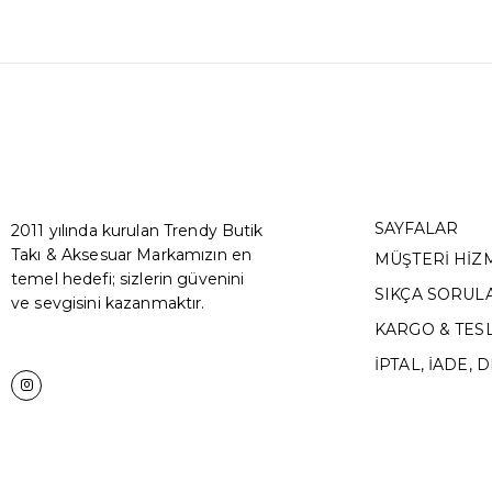
SAYFALAR
2011 yılında kurulan Trendy Butik
Takı & Aksesuar Markamızın en
MÜŞTERİ HİZ
temel hedefi; sizlerin güvenini
SIKÇA SORUL
ve sevgisini kazanmaktır.
KARGO & TES
İPTAL, İADE, 