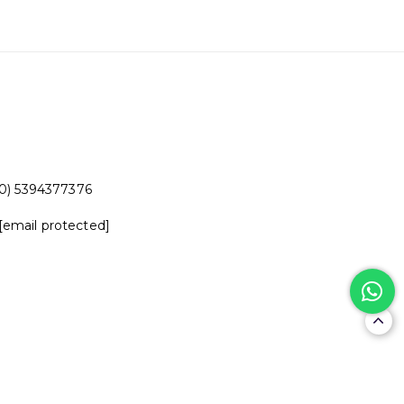
0) 5394377376
[email protected]