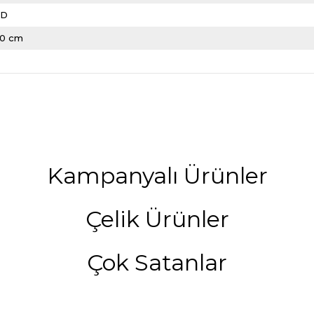
LD
20 cm
Kampanyalı Ürünler
Çelik Ürünler
Çok Satanlar