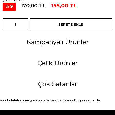
170,00 TL
155,00 TL
9
Kampanyalı Ürünler
Çelik Ürünler
Çok Satanlar
saat
dakika
saniye
içinde sipariş verirseniz
bugün
kargoda!