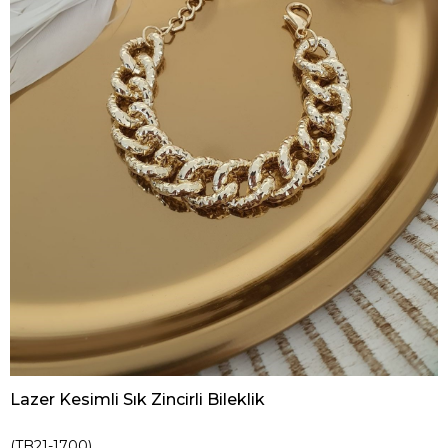
Lazer Kesimli Sık Zincirli Bileklik
(TB21-1700)