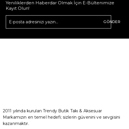
Yeniliklerden Haberdar Olmak İçin E-Bültenimize
Kayıt Olun!
GÖNDER
2011 yılında kurulan Trendy Butik Takı & Aksesuar
Markamızın en temel hedefi; sizlerin güvenini ve sevgisini
kazanmaktır.