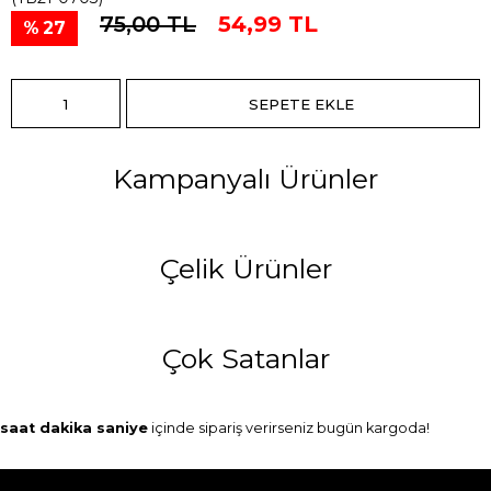
75,00 TL
54,99 TL
27
Kampanyalı Ürünler
Çelik Ürünler
Çok Satanlar
saat
dakika
saniye
içinde sipariş verirseniz
bugün
kargoda!