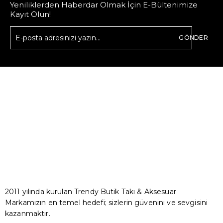
Yeniliklerden Haberdar Olmak İçin E-Bültenimize
Kayıt Olun!
GÖNDER
2011 yılında kurulan Trendy Butik Takı & Aksesuar
Markamızın en temel hedefi; sizlerin güvenini ve sevgisini
kazanmaktır.