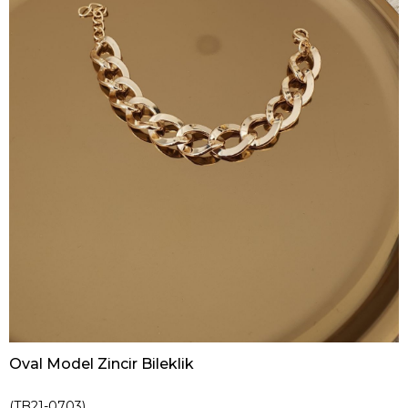
Oval Model Zincir Bileklik
(TB21-0703)