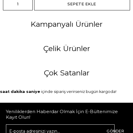
Kampanyalı Ürünler
Çelik Ürünler
Çok Satanlar
saat
dakika
saniye
içinde sipariş verirseniz
bugün
kargoda!
Yeniliklerden Haberdar Olmak İçin E-Bültenimize
Kayıt Olun!
GÖNDER