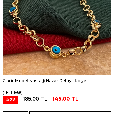
Zincir Model Nostalji Nazar Detaylı Kolye
(TB21-1658)
185,00 TL
145,00 TL
22