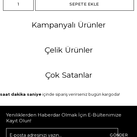
Kampanyalı Ürünler
Çelik Ürünler
Çok Satanlar
saat
dakika
saniye
içinde sipariş verirseniz
bugün
kargoda!
Yeniliklerden Haberdar Olmak İçin E-Bültenimize
Kayıt Olun!
GÖNDER