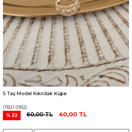
5 Taş Model Kıkırdak Küpe
(TB21-0952)
60,00 TL
40,00 TL
33