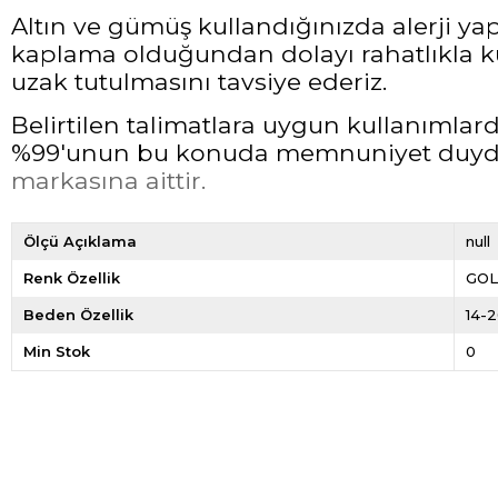
Altın ve gümüş kullandığınızda alerji ya
kaplama olduğundan dolayı rahatlıkla ku
uzak tutulmasını tavsiye ederiz.
Belirtilen talimatlara uygun kullanımla
%99'unun bu konuda memnuniyet duyduğ
markasına aittir.
Ölçü Açıklama
null
Renk Özellik
GO
Beden Özellik
14-
Min Stok
0