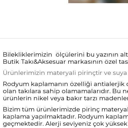
Bilekliklerimizin ölçülerini bu yazının 
Butik Takı&Aksesuar markasının özel tasa
Ürünlerimizin materyali pirinçtir ve suy
Rodyum kaplamanın özelliği antialerjik ol
olan takılara sahip olamamalarıdır. Bu 
ürünlerin nikel veya bakır tarzı madenler
Bizim tüm ürünlerimizde pirinç materyali
kaplama yapılmaktadır. Rodyum kaplama 
geçmektedir. Alerji seviyeniz çok yüksek 