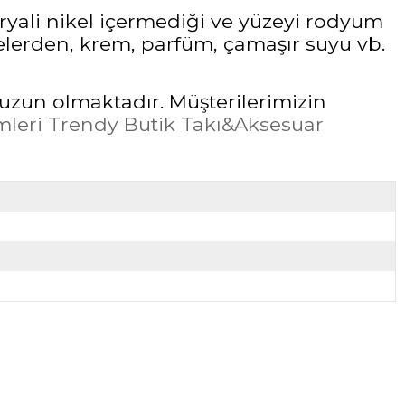
ryali nikel içermediği ve yüzeyi rodyum
elerden, krem, parfüm, çamaşır suyu vb.
uzun olmaktadır. Müşterilerimizin
leri Trendy Butik Takı&Aksesuar