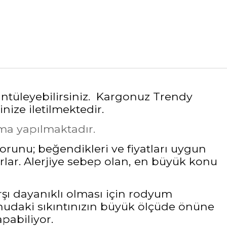
rüntüleyebilirsiniz. Kargonuz Trendy
nize iletilmektedir.
ama yapılmaktadır.
sorunu; beğendikleri ve fiyatları uygun
rlar. Alerjiye sebep olan, en büyük konu
rşı dayanıklı olması için rodyum
udaki sıkıntınızın büyük ölçüde önüne
pabiliyor.