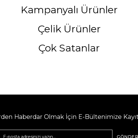
Kampanyalı Ürünler
Çelik Ürünler
Çok Satanlar
erden Haberdar Olmak İçin E-Bültenimize Kayı
GÖNDE