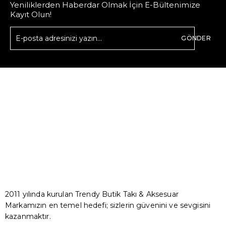
Yeniliklerden Haberdar Olmak İçin E-Bültenimize
Kayıt Olun!
GÖNDER
2011 yılında kurulan Trendy Butik Takı & Aksesuar
Markamızın en temel hedefi; sizlerin güvenini ve sevgisini
kazanmaktır.