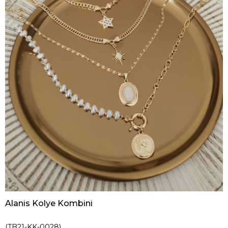
Alanis Kolye Kombini
(TB21-KK-0028)