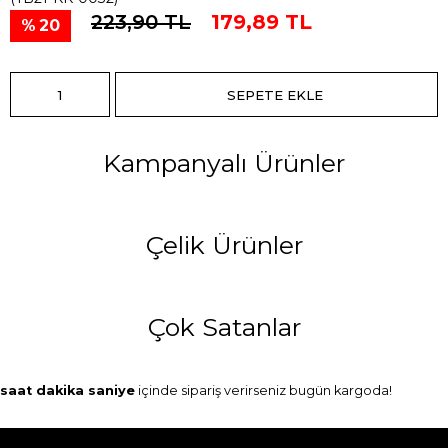
223,90 TL
179,89 TL
20
Kampanyalı Ürünler
Çelik Ürünler
Çok Satanlar
saat
dakika
saniye
içinde sipariş verirseniz
bugün
kargoda!