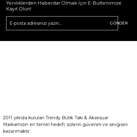
Yeniliklerden Haberdar Olmak İçin E-Bültenimize
Kayıt Olun!
GÖNDER
2011 yılında kurulan Trendy Butik Takı & Aksesuar
Markamızın en temel hedefi; sizlerin güvenini ve sevgisini
kazanmaktır.