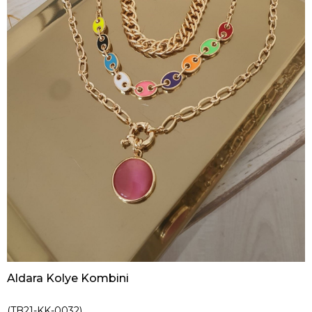
Aldara Kolye Kombini
(TB21-KK-0032)