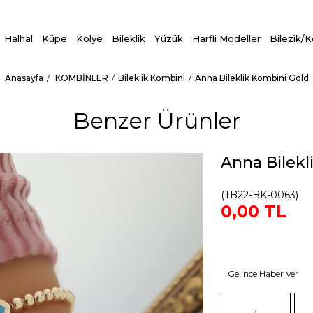
Halhal
Küpe
Kolye
Bileklik
Yüzük
Harfli Modeller
Bilezik/
Anasayfa
KOMBİNLER
Bileklik Kombini
Anna Bileklik Kombini Gold
Benzer Ürünler
Anna Bilekl
(TB22-BK-0063)
0,00 TL
Gelince Haber Ver