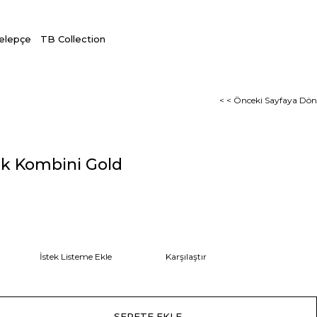
Kelepçe
TB Collection
< < Önceki Sayfaya Dön
ik Kombini Gold
İstek Listeme Ekle
Karşılaştır