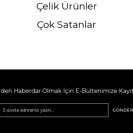
Çelik Ürünler
Çok Satanlar
erden Haberdar Olmak İçin E-Bültenimize Kayı
GÖNDE