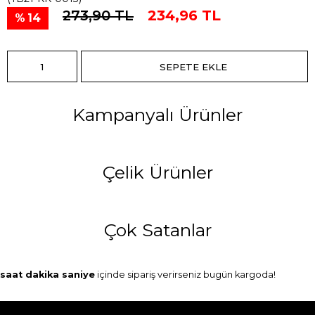
273,90 TL
234,96 TL
14
Kampanyalı Ürünler
Çelik Ürünler
Çok Satanlar
saat
dakika
saniye
içinde sipariş verirseniz
bugün
kargoda!