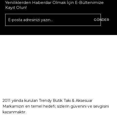
Yeniliklerden Haberdar Olmak İçin E-Bültenimize
Kayıt Olun!
GÖNDER
2011 yılında kurulan Trendy Butik Takı & Aksesuar
Markamızın en temel hedefi; sizlerin güvenini ve sevgisini
kazanmaktır.