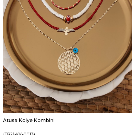
Atusa Kolye Kombini
(TB21-KK-0013)