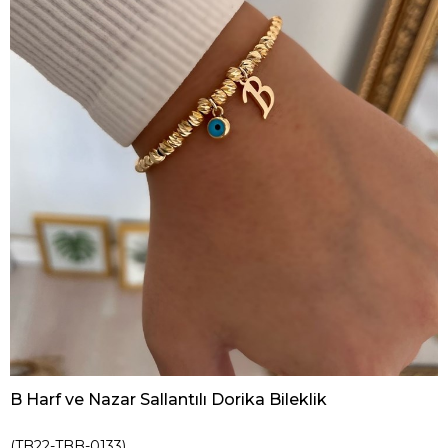
B Harf ve Nazar Sallantılı Dorika Bileklik
(TB22-TBB-0133)