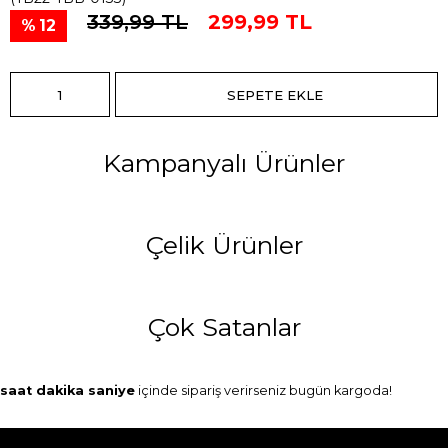
339,99 TL
299,99 TL
12
Kampanyalı Ürünler
Çelik Ürünler
Çok Satanlar
saat
dakika
saniye
içinde sipariş verirseniz
bugün
kargoda!