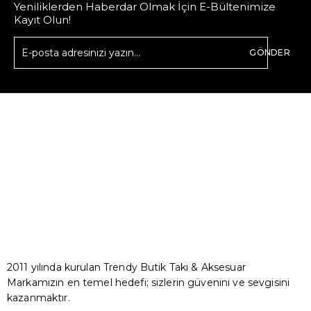
Yeniliklerden Haberdar Olmak İçin E-Bültenimize
Kayıt Olun!
GÖNDER
2011 yılında kurulan Trendy Butik Takı & Aksesuar
Markamızın en temel hedefi; sizlerin güvenini ve sevgisini
kazanmaktır.