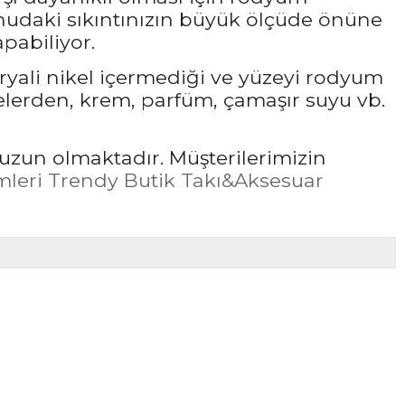
udaki sıkıntınızın büyük ölçüde önüne
pabiliyor.
ryali nikel içermediği ve yüzeyi rodyum
elerden, krem, parfüm, çamaşır suyu vb.
uzun olmaktadır. Müşterilerimizin
leri Trendy Butik Takı&Aksesuar