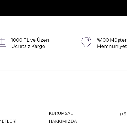
1000 TL ve Üzeri
%100 Müşter
Ücretsiz Kargo
Memnuniyet
KURUMSAL
(+9
METLERİ
HAKKIMIZDA