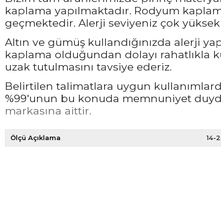
kaplama yapılmaktadır. Rodyum kaplama 
geçmektedir. Alerji seviyeniz çok yüksek 
Altın ve gümüş kullandığınızda alerji ya
kaplama olduğundan dolayı rahatlıkla ku
uzak tutulmasını tavsiye ederiz.
Belirtilen talimatlara uygun kullanımla
%99'unun bu konuda memnuniyet duyduğ
markasına aittir.
Ölçü Açıklama
14-2