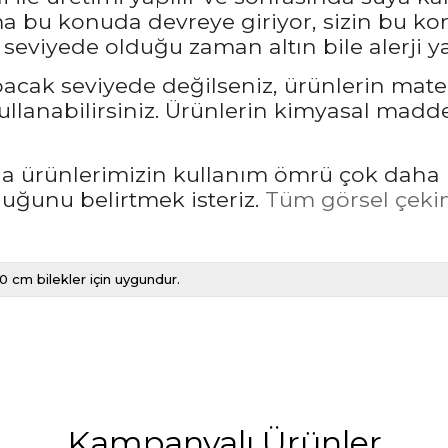
bu konuda devreye giriyor, sizin bu kon
seviyede olduğu zaman altın bile alerji ya
pacak seviyede değilseniz, ürünlerin mate
llanabilirsiniz. Ürünlerin kimyasal madd
rda ürünlerimizin kullanım ömrü çok daha 
unu belirtmek isteriz.
Tüm görsel çekim
0 cm bilekler için uygundur.
Kampanyalı Ürünler