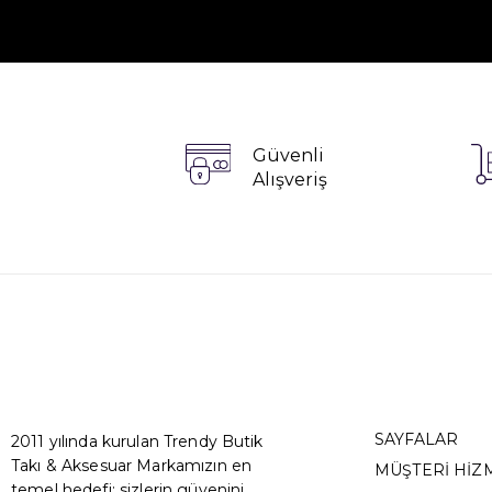
Güvenli
Alışveriş
SAYFALAR
2011 yılında kurulan Trendy Butik
Takı & Aksesuar Markamızın en
MÜŞTERİ HİZ
temel hedefi; sizlerin güvenini