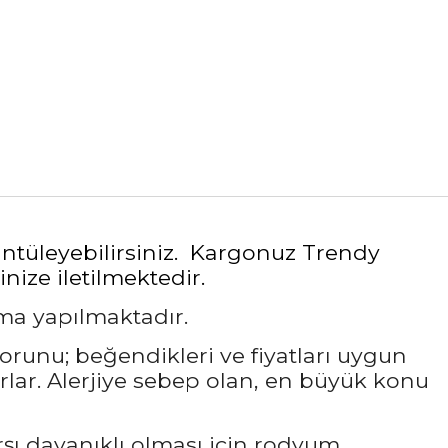
rüntüleyebilirsiniz. Kargonuz Trendy
nize iletilmektedir.
ama yapılmaktadır.
sorunu; beğendikleri ve fiyatları uygun
rlar. Alerjiye sebep olan, en büyük konu
rşı dayanıklı olması için rodyum