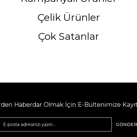
Çelik Ürünler
Çok Satanlar
erden Haberdar Olmak İçin E-Bültenimize Kayı
GÖNDE