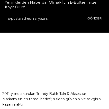
Yeniliklerden Haberdar Olmak İçin E-Bültenimize
Kayıt Olun!
GÖNDER
2011 yılında kurulan Trendy Butik Takı & Aksesuar
Markamızın en temel hedefi; sizlerin güvenini ve sevgisini
kazanmaktır.