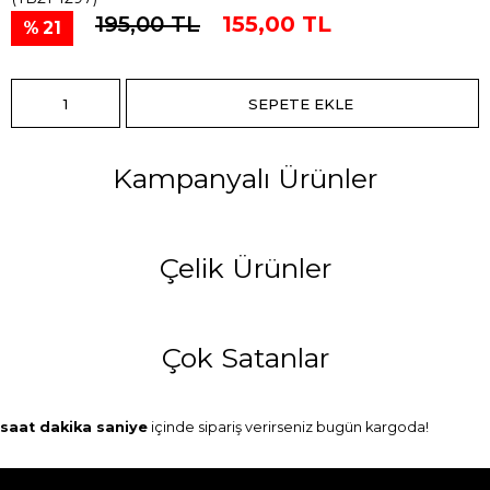
195,00 TL
155,00 TL
21
Kampanyalı Ürünler
Çelik Ürünler
Çok Satanlar
saat
dakika
saniye
içinde sipariş verirseniz
bugün
kargoda!