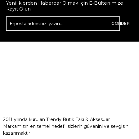
Yeniliklerden Haberdar Olmak İçin E-Bültenimize
Kayıt Olun!
GÖNDER
2011 yılında kurulan Trendy Butik Takı & Aksesuar
Markamızın en temel hedefi; sizlerin güvenini ve sevgisini
kazanmaktır.