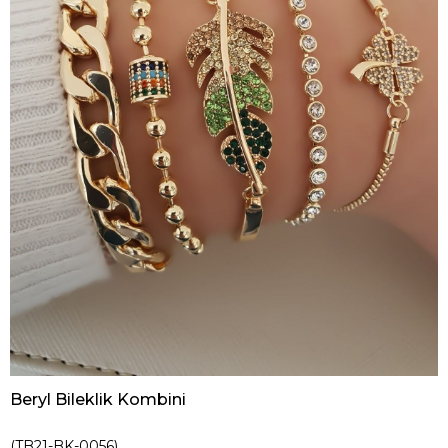
Beryl Bileklik Kombini
(TB21-BK-0056)