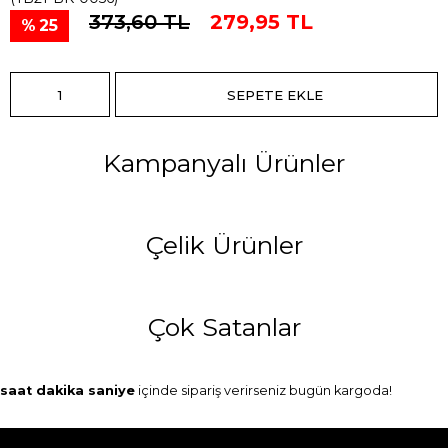
373,60 TL
279,95 TL
25
Kampanyalı Ürünler
Çelik Ürünler
Çok Satanlar
saat
dakika
saniye
içinde sipariş verirseniz
bugün
kargoda!