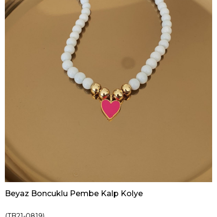
Beyaz Boncuklu Pembe Kalp Kolye
(TB21-0819)