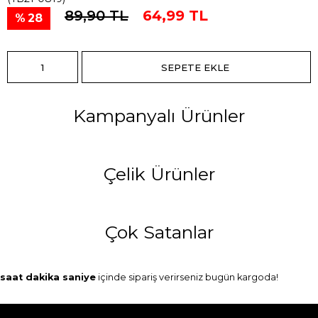
89,90 TL
64,99 TL
28
Kampanyalı Ürünler
Çelik Ürünler
Çok Satanlar
saat
dakika
saniye
içinde sipariş verirseniz
bugün
kargoda!