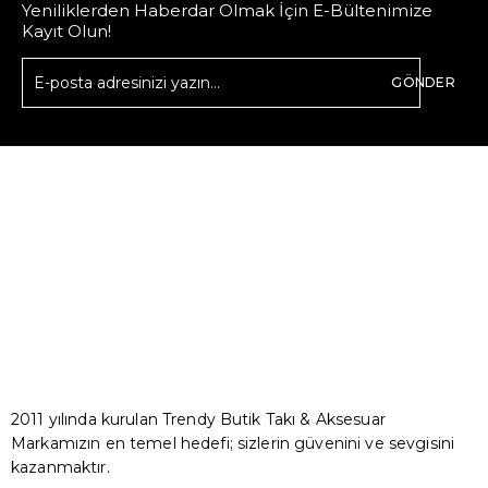
Yeniliklerden Haberdar Olmak İçin E-Bültenimize
Kayıt Olun!
GÖNDER
2011 yılında kurulan Trendy Butik Takı & Aksesuar
Markamızın en temel hedefi; sizlerin güvenini ve sevgisini
kazanmaktır.