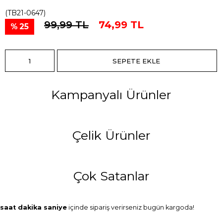
(TB21-0647)
99,99 TL
74,99 TL
25
Kampanyalı Ürünler
Çelik Ürünler
Çok Satanlar
saat
dakika
saniye
içinde sipariş verirseniz
bugün
kargoda!