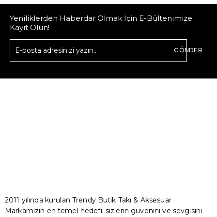
Yeniliklerden Haberdar Olmak İçin E-Bültenimize
Kayıt Olun!
GÖNDER
2011 yılında kurulan Trendy Butik Takı & Aksesuar
Markamızın en temel hedefi; sizlerin güvenini ve sevgisini