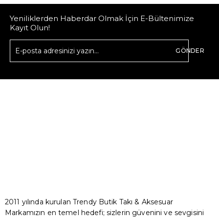
Yeniliklerden Haberdar Olmak İçin E-Bültenimize
Kayıt Olun!
GÖNDER
2011 yılında kurulan Trendy Butik Takı & Aksesuar
Markamızın en temel hedefi; sizlerin güvenini ve sevgisini