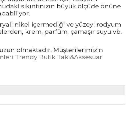
udaki sıkıntınızın büyük ölçüde önüne
pabiliyor.
ryali nikel içermediği ve yüzeyi rodyum
elerden, krem, parfüm, çamaşır suyu vb.
uzun olmaktadır. Müşterilerimizin
leri Trendy Butik Takı&Aksesuar