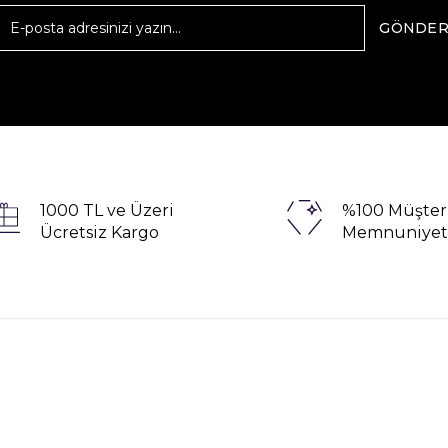
GÖNDE
1000 TL ve Üzeri
%100 Müşter
Ücretsiz Kargo
Memnuniyet