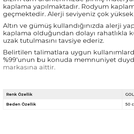
kaplama yapılmaktadır. Rodyum kaplama 
geçmektedir. Alerji seviyeniz çok yüksek 
Altın ve gümüş kullandığınızda alerji ya
kaplama olduğundan dolayı rahatlıkla ku
uzak tutulmasını tavsiye ederiz.
Belirtilen talimatlara uygun kullanımla
%99'unun bu konuda memnuniyet duyduğ
markasına aittir.
Renk Özellik
GO
Beden Özellik
50 