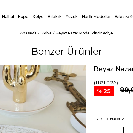
Halhal
Küpe
Kolye
Bileklik
Yüzük
Harfli Modeller
Bilezik/
Anasayfa
Kolye
Beyaz Nazar Model Zincir Kolye
Benzer Ürünler
Beyaz Nazar
(TB21-0657)
99,
25
Gelince Haber Ver