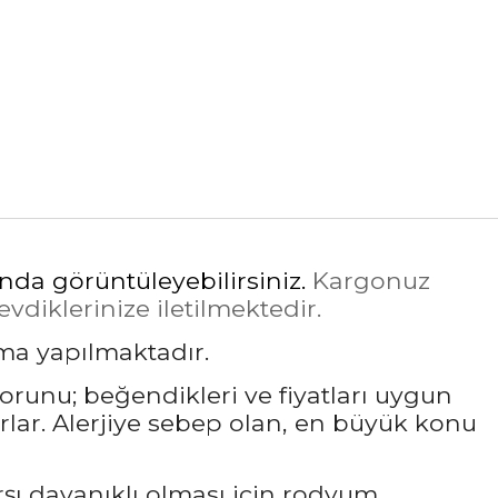
ında görüntüleyebilirsiniz.
Kargonuz
diklerinize iletilmektedir.
ama yapılmaktadır.
sorunu; beğendikleri ve fiyatları uygun
rlar. Alerjiye sebep olan, en büyük konu
rşı dayanıklı olması için rodyum