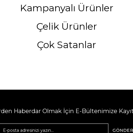
Kampanyalı Ürünler
Çelik Ürünler
Çok Satanlar
erden Haberdar Olmak İçin E-Bültenimize Kayı
GÖNDE