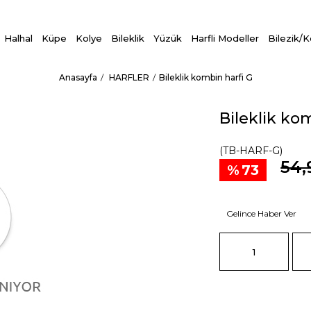
Halhal
Küpe
Kolye
Bileklik
Yüzük
Harfli Modeller
Bilezik/
Anasayfa
HARFLER
Bileklik kombin harfi G
Bileklik ko
(TB-HARF-G)
54,
73
Gelince Haber Ver