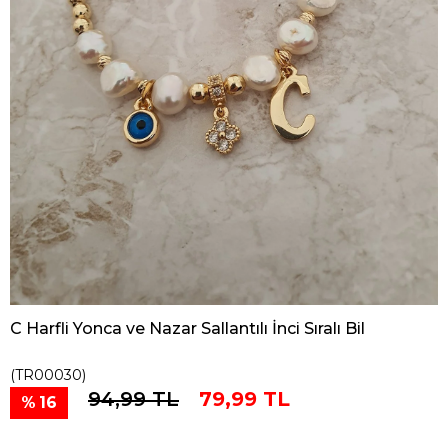
C Harfli Yonca ve Nazar Sallantılı İnci Sıralı Bil
(TR00030)
94,99 TL
79,99 TL
16