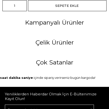
Kampanyalı Ürünler
Çelik Ürünler
Çok Satanlar
saat
dakika
saniye
içinde sipariş verirseniz
bugün
kargoda!
Yeniliklerden Haberdar Olmak İçin E-Bültenimize
Kayıt Olun!