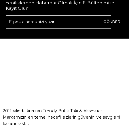
Yeniliklerden Haberdar Olmak İçin E-Bültenimize
Kayıt Olun!
GÖNDER
2011 yılında kurulan Trendy Butik Takı & Aksesuar
Markamızın en temel hedefi; sizlerin güvenini ve sevgisini
kazanmaktır.