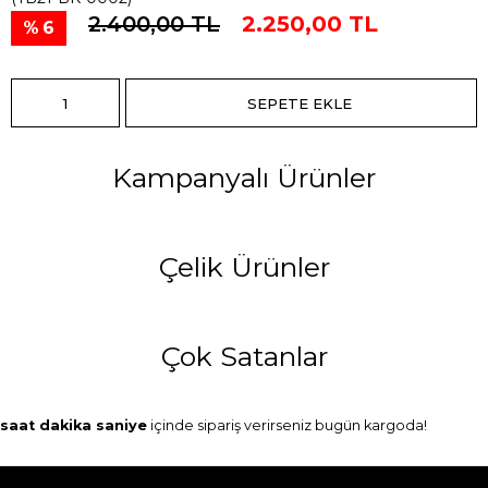
2.400,00 TL
2.250,00 TL
6
Kampanyalı Ürünler
Çelik Ürünler
Çok Satanlar
saat
dakika
saniye
içinde sipariş verirseniz
bugün
kargoda!