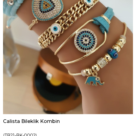
Calista Bileklik Kombin
(TB21-BK-0002)