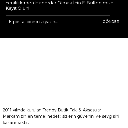
Yeniliklerden Haberdar Olmak İçin E-Bültenimize
Kayıt Olun!
GÖNDER
2011 yılında kurulan Trendy Butik Takı & Aksesuar
Markamızın en temel hedefi; sizlerin güvenini ve sevgisini
kazanmaktır.