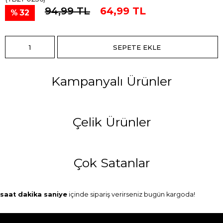
94,99 TL
64,99 TL
32
Kampanyalı Ürünler
Çelik Ürünler
Çok Satanlar
saat
dakika
saniye
içinde sipariş verirseniz
bugün
kargoda!