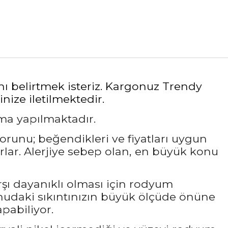
nı belirtmek isteriz. Kargonuz Trendy
nize iletilmektedir.
ama yapılmaktadır.
sorunu; beğendikleri ve fiyatları uygun
rlar. Alerjiye sebep olan, en büyük konu
rşı dayanıklı olması için rodyum
udaki sıkıntınızın büyük ölçüde önüne
pabiliyor.