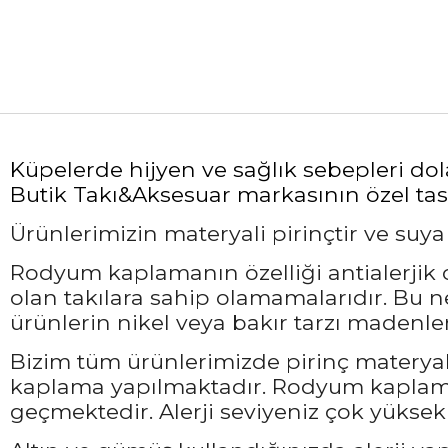
Küpelerde hijyen ve sağlık sebepleri do
Butik Takı&Aksesuar markasının özel tasa
Ürünlerimizin materyali pirinçtir ve suy
Rodyum kaplamanın özelliği antialerjik ol
olan takılara sahip olamamalarıdır. Bu 
ürünlerin nikel veya bakır tarzı madenler
Bizim tüm ürünlerimizde pirinç materyali
kaplama yapılmaktadır. Rodyum kaplama 
geçmektedir. Alerji seviyeniz çok yüksek 