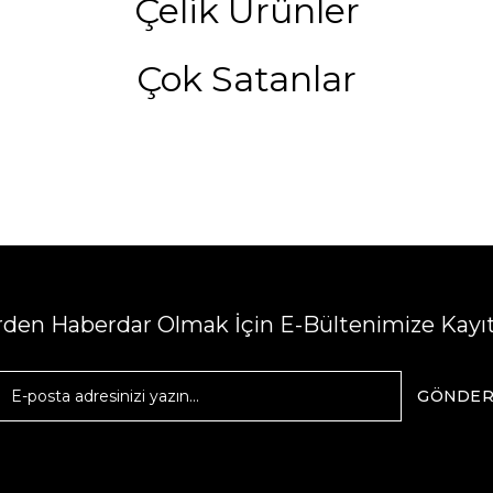
Çelik Ürünler
Çok Satanlar
erden Haberdar Olmak İçin E-Bültenimize Kayı
GÖNDE