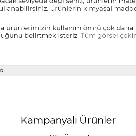
pacak seviyede değilseniz, ürünlerin mate
llanabilirsiniz. Ürünlerin kimyasal madd
rda ürünlerimizin kullanım ömrü çok daha 
unu belirtmek isteriz.
Tüm görsel çekim
LD
Kampanyalı Ürünler