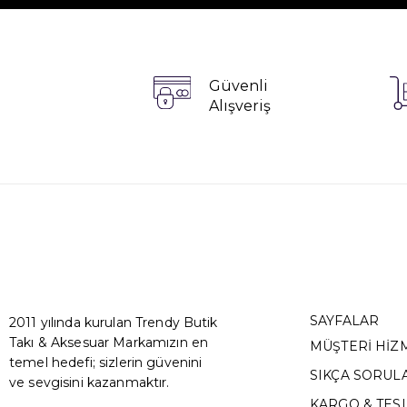
Güvenli
Alışveriş
SAYFALAR
2011 yılında kurulan Trendy Butik
Takı & Aksesuar Markamızın en
MÜŞTERİ HİZ
temel hedefi; sizlerin güvenini
SIKÇA SORUL
ve sevgisini kazanmaktır.
KARGO & TES