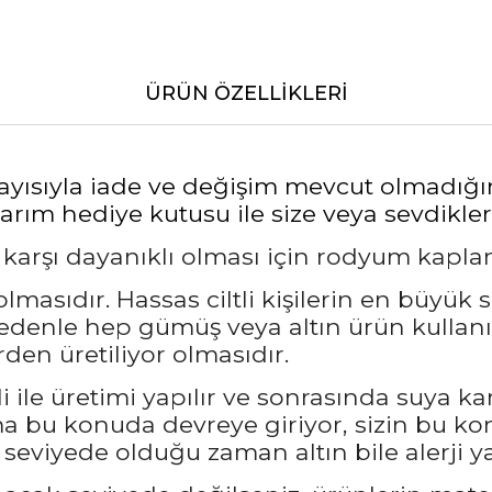
ÜRÜN ÖZELLIKLERI
layısıyla iade ve değişim mevcut olmadığı
rım hediye kutusu ile size veya sevdikleri
a karşı dayanıklı olması için rodyum kapl
masıdır. Hassas ciltli kişilerin en büyük 
nedenle hep gümüş veya altın ürün kullanı
den üretiliyor olmasıdır.
 ile üretimi yapılır ve sonrasında suya ka
bu konuda devreye giriyor, sizin bu kon
seviyede olduğu zaman altın bile alerji ya