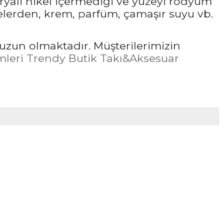
ryali nikel içermediği ve yüzeyi rodyum
elerden, krem, parfüm, çamaşır suyu vb.
uzun olmaktadır. Müşterilerimizin
leri Trendy Butik Takı&Aksesuar