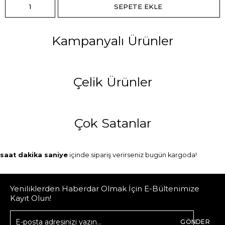
Kampanyalı Ürünler
Çelik Ürünler
Çok Satanlar
saat
dakika
saniye
içinde sipariş verirseniz
bugün
kargoda!
Yeniliklerden Haberdar Olmak İçin E-Bültenimize
Kayıt Olun!
GÖNDER