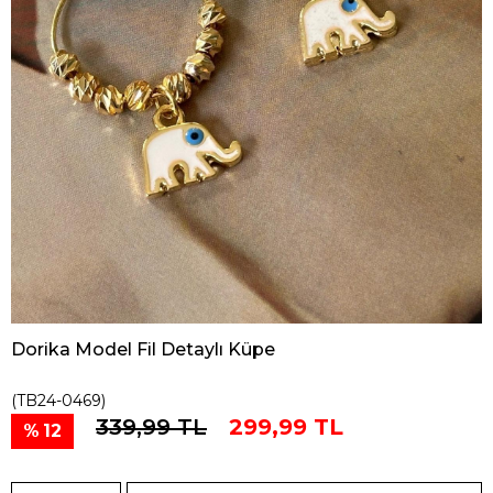
Dorika Model Fil Detaylı Küpe
(TB24-0469)
339,99 TL
299,99 TL
12