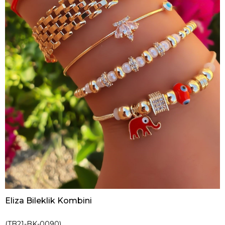
Eliza Bileklik Kombini
(TB21-BK-0090)