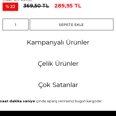
369,50 TL
289,95 TL
22
Kampanyalı Ürünler
Çelik Ürünler
Çok Satanlar
saat
dakika
saniye
içinde sipariş verirseniz
bugün
kargoda!