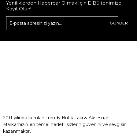
Yeniliklerden Haberdar Olmak İçin E-Bültenimize
Kayıt Olun!
GÖNDER
2011 yılında kurulan Trendy Butik Takı & Aksesuar
Markamızın en temel hedefi; sizlerin güvenini ve sevgisini
kazanmaktır.