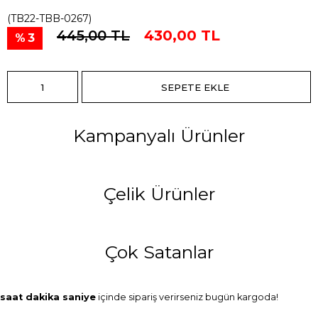
(TB22-TBB-0267)
445,00 TL
430,00 TL
3
Kampanyalı Ürünler
Çelik Ürünler
Çok Satanlar
saat
dakika
saniye
içinde sipariş verirseniz
bugün
kargoda!