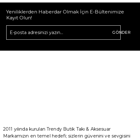
Yeniliklerden Haberdar Olmak İçin E-Bültenimize
Kayıt Olun!
GÖNDER
2011 yılında kurulan Trendy Butik Takı & Aksesuar
Markamızın en temel hedefi; sizlerin güvenini ve sevgisini