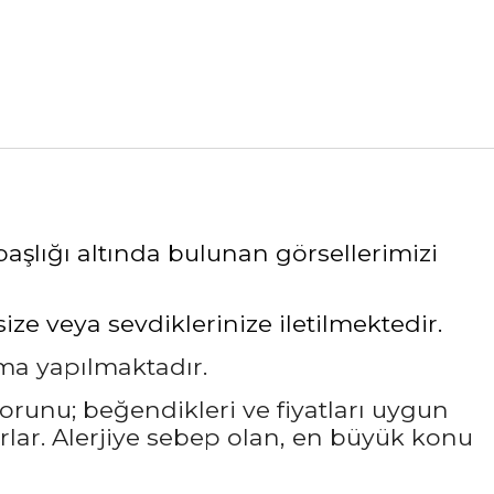
aşlığı altında bulunan görsellerimizi
e veya sevdiklerinize iletilmektedir.
ama yapılmaktadır.
sorunu; beğendikleri ve fiyatları uygun
rlar. Alerjiye sebep olan, en büyük konu