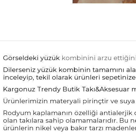
Görseldeki yüzük
kombinini arzu ettiğin
Dilerseniz yüzük kombinin tamamını alabi
inceleyip, tekil olarak ürünleri sepetinize 
Kargonuz Trendy Butik Takı&Aksesuar mark
Ürünlerimizin materyali pirinçtir ve suy
Rodyum kaplamanın özelliği antialerjik ol
olan takılara sahip olamamalarıdır. Bu 
ürünlerin nikel veya bakır tarzı madenler