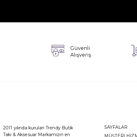
Güvenli
Alışveriş
SAYFALAR
2011 yılında kurulan Trendy Butik
Takı & Aksesuar Markamızın en
MÜŞTERİ HİZ