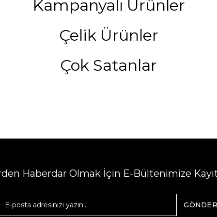
Kampanyalı Ürünler
Çelik Ürünler
Çok Satanlar
erden Haberdar Olmak İçin E-Bültenimize Kayı
GÖNDE