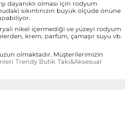
rşı dayanıklı olması için rodyum
udaki sıkıntınızın büyük ölçüde önüne
pabiliyor.
ryali nikel içermediği ve yüzeyi rodyum
elerden, krem, parfüm, çamaşır suyu vb.
uzun olmaktadır. Müşterilerimizin
leri Trendy Butik Takı&Aksesuar