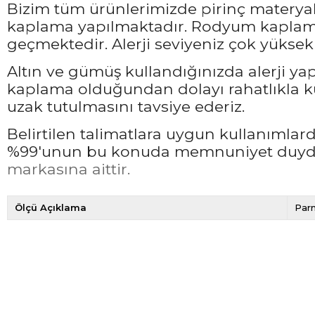
Bizim tüm ürünlerimizde pirinç materyali
kaplama yapılmaktadır. Rodyum kaplama 
geçmektedir. Alerji seviyeniz çok yüksek 
Altın ve gümüş kullandığınızda alerji ya
kaplama olduğundan dolayı rahatlıkla ku
uzak tutulmasını tavsiye ederiz.
Belirtilen talimatlara uygun kullanımla
%99'unun bu konuda memnuniyet duyduğ
markasına aittir.
Ölçü Açıklama
Parm