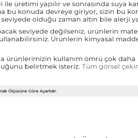
 ile üretimi yapılır ve sonrasında suya ka
bu konuda devreye giriyor, sizin bu kon
seviyede olduğu zaman altın bile alerji ya
pacak seviyede değilseniz, ürünlerin mate
llanabilirsiniz. Ürünlerin kimyasal madd
rda ürünlerimizin kullanım ömrü çok daha 
unu belirtmek isteriz.
Tüm görsel çekim
ak Ölçüsüne Göre Ayarlıdır.