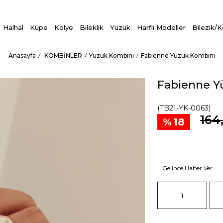
Halhal
Küpe
Kolye
Bileklik
Yüzük
Harfli Modeller
Bilezik/
Anasayfa
KOMBİNLER
Yüzük Kombini
Fabienne Yüzük Kombini
Fabienne Y
(TB21-YK-0063)
164
18
Gelince Haber Ver