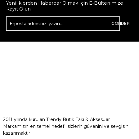
Yeniliklerden Haberdar Olmak İçin E-Bültenimize
Kayıt Olun!
GÖNDER
2011 yılında kurulan Trendy Butik Takı & Aksesuar
Markamızın en temel hedefi; sizlerin güvenini ve sevgisini
kazanmaktır.