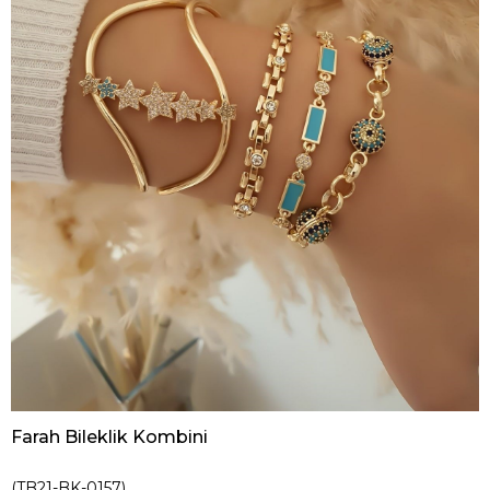
Farah Bileklik Kombini
(TB21-BK-0157)