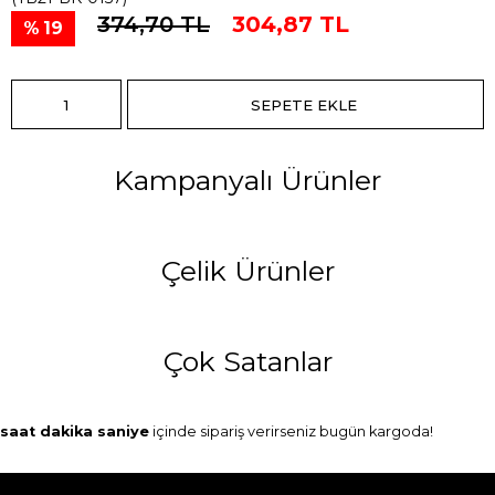
374,70 TL
304,87 TL
19
Kampanyalı Ürünler
Çelik Ürünler
Çok Satanlar
saat
dakika
saniye
içinde sipariş verirseniz
bugün
kargoda!