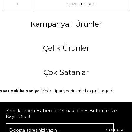
Kampanyalı Ürünler
Çelik Ürünler
Çok Satanlar
saat
dakika
saniye
içinde sipariş verirseniz
bugün
kargoda!
Yeniliklerden Haberdar Olmak İçin E-Bültenimize
Kayıt Olun!
GÖNDER