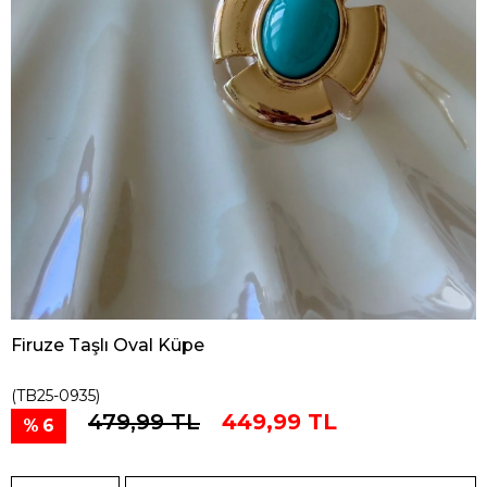
Firuze Taşlı Oval Küpe
(TB25-0935)
479,99 TL
449,99 TL
6