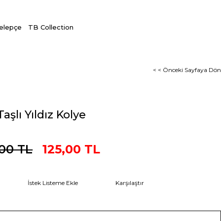
Kelepçe
TB Collection
< < Önceki Sayfaya Dön
Taşlı Yıldız Kolye
,00 TL
125,00 TL
İstek Listeme Ekle
Karşılaştır