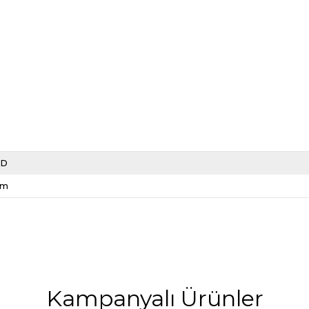
LD
cm
Kampanyalı Ürünler