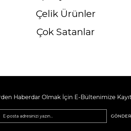
Çelik Ürünler
Çok Satanlar
erden Haberdar Olmak İçin E-Bültenimize Kayı
GÖNDE