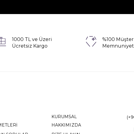
1000 TL ve Üzeri
%100 Müşter
Ücretsiz Kargo
Memnuniyet
KURUMSAL
(+9
METLERİ
HAKKIMIZDA