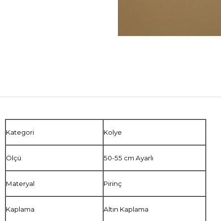
Kategori
Kolye
Ölçü
50-55 cm Ayarlı
Materyal
Pirinç
Kaplama
Altın Kaplama