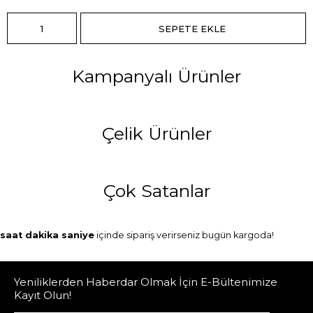
Kampanyalı Ürünler
Çelik Ürünler
Çok Satanlar
saat
dakika
saniye
içinde sipariş verirseniz
bugün
kargoda!
Yeniliklerden Haberdar Olmak İçin E-Bültenimize
Kayıt Olun!