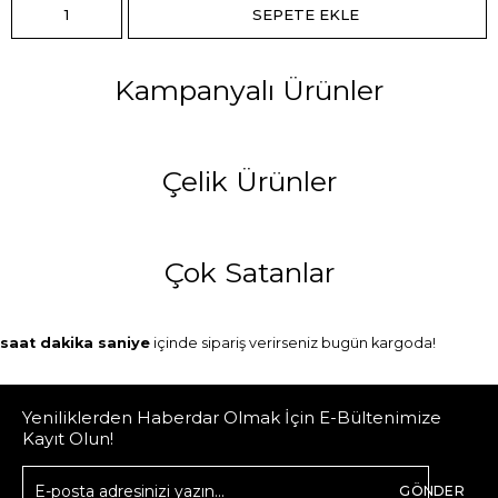
Kampanyalı Ürünler
Çelik Ürünler
Çok Satanlar
saat
dakika
saniye
içinde sipariş verirseniz
bugün
kargoda!
Yeniliklerden Haberdar Olmak İçin E-Bültenimize
Kayıt Olun!
GÖNDER