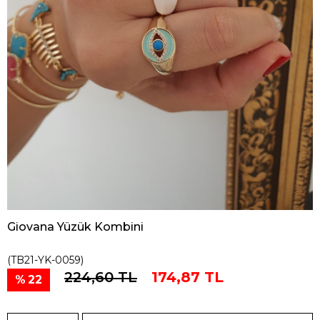
Giovana Yüzük Kombini
(TB21-YK-0059)
224,60 TL
174,87 TL
22