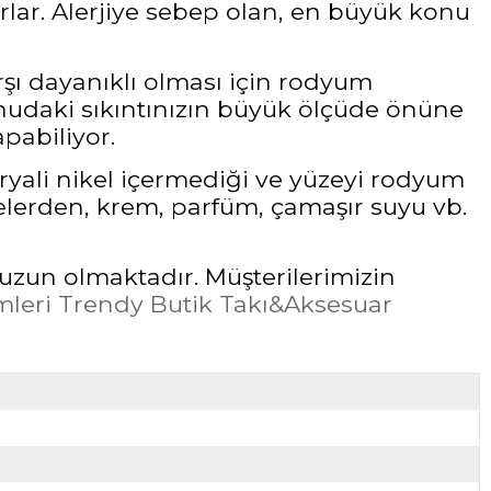
rlar. Alerjiye sebep olan, en büyük konu
rşı dayanıklı olması için rodyum
udaki sıkıntınızın büyük ölçüde önüne
pabiliyor.
ryali nikel içermediği ve yüzeyi rodyum
elerden, krem, parfüm, çamaşır suyu vb.
uzun olmaktadır. Müşterilerimizin
leri Trendy Butik Takı&Aksesuar