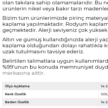
olan takılara sahip olamamalarıdır. Bu 
ürünlerin nikel veya bakır tarzı madenler
Bizim tüm ürünlerimizde pirinç materyali
kaplama yapılmaktadır. Rodyum kaplama 
geçmektedir. Alerji seviyeniz çok yüksek 
Altın ve gümüş kullandığınızda alerji ya
kaplama olduğundan dolayı rahatlıkla ku
uzak tutulmasını tavsiye ederiz.
Belirtilen talimatlara uygun kullanımla
%99'unun bu konuda memnuniyet duyduğ
markasına aittir.
Ölçü Açıklama
14-
Renk Özellik
GO
Beden Özellik
14-