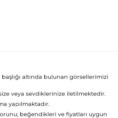
 başlığı altında bulunan görsellerimizi
e veya sevdiklerinize iletilmektedir.
ama yapılmaktadır.
sorunu; beğendikleri ve fiyatları uygun