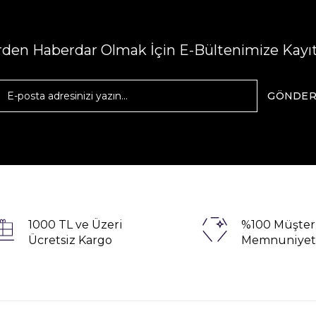
erden Haberdar Olmak İçin E-Bültenimize Kayı
GÖNDE
1000 TL ve Üzeri
%100 Müşter
Ücretsiz Kargo
Memnuniyet