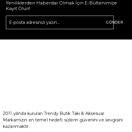
Yeniliklerden Haberdar Olmak İçin E-Bültenimize
Kayıt Olun!
GÖNDER
2011 yılında kurulan Trendy Butik Takı & Aksesuar
Markamızın en temel hedefi; sizlerin güvenini ve sevgisini
kazanmaktır.