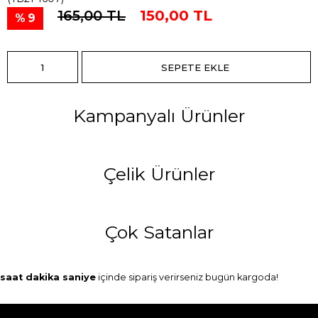
165,00 TL
150,00 TL
9
Kampanyalı Ürünler
Çelik Ürünler
Çok Satanlar
saat
dakika
saniye
içinde sipariş verirseniz
bugün
kargoda!