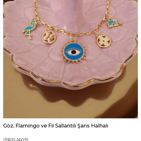
Göz, Flamingo ve Fil Sallantılı Şans Halhalı
(TB21-1607)