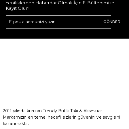
Yeniliklerden Haberdar Olmak İçin E-Bültenimize
Kayıt Olun!
GÖNDER
2011 yılında kurulan Trendy Butik Takı & Aksesuar
Markamızın en temel hedefi; sizlerin güvenini ve sevgisini
kazanmaktır.