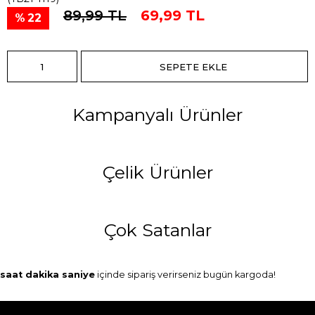
89,99 TL
69,99 TL
22
Kampanyalı Ürünler
Çelik Ürünler
Çok Satanlar
saat
dakika
saniye
içinde sipariş verirseniz
bugün
kargoda!