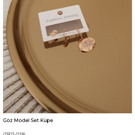
Göz Model Set Küpe
(TB21-1119)