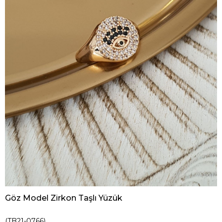
Göz Model Zirkon Taşlı Yüzük
(TB21-0766)