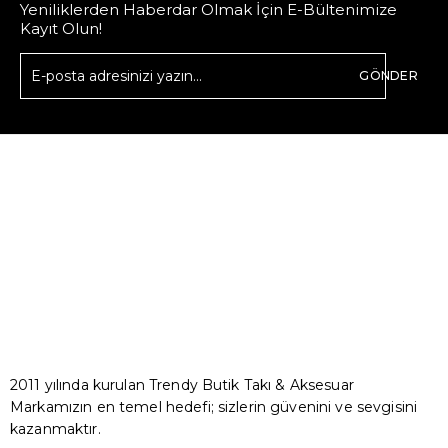
Yeniliklerden Haberdar Olmak İçin E-Bültenimize
Kayıt Olun!
GÖNDER
2011 yılında kurulan Trendy Butik Takı & Aksesuar
Markamızın en temel hedefi; sizlerin güvenini ve sevgisini
kazanmaktır.