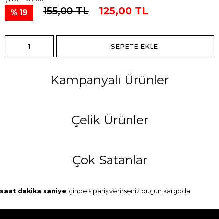
155,00 TL
125,00 TL
19
Kampanyalı Ürünler
Çelik Ürünler
Çok Satanlar
saat
dakika
saniye
içinde sipariş verirseniz
bugün
kargoda!