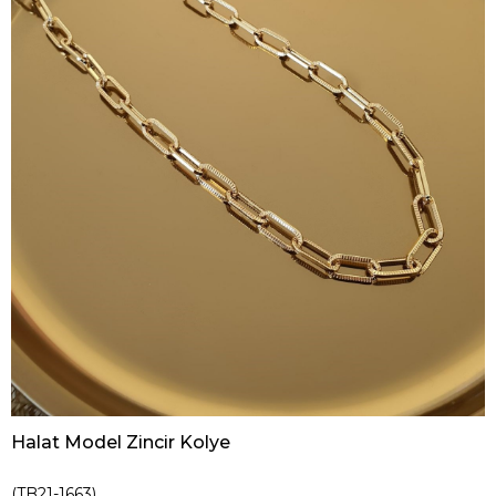
Halat Model Zincir Kolye
(TB21-1663)