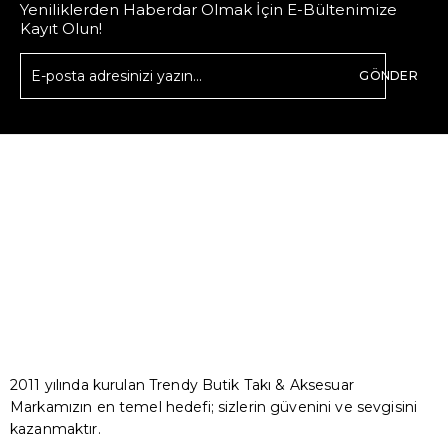
Yeniliklerden Haberdar Olmak İçin E-Bültenimize
Kayıt Olun!
GÖNDER
2011 yılında kurulan Trendy Butik Takı & Aksesuar
Markamızın en temel hedefi; sizlerin güvenini ve sevgisini
kazanmaktır.