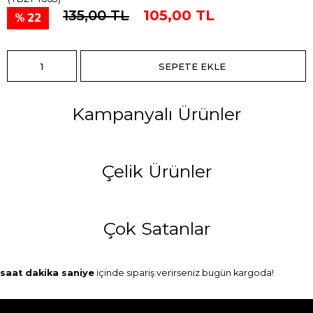
135,00 TL
105,00 TL
22
Kampanyalı Ürünler
Çelik Ürünler
Çok Satanlar
saat
dakika
saniye
içinde sipariş verirseniz
bugün
kargoda!