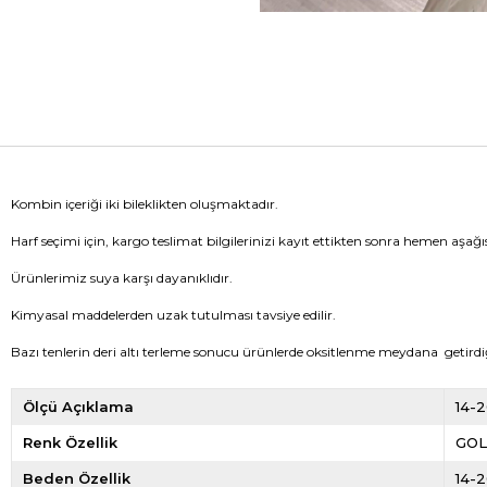
Kombin içeriği iki bileklikten oluşmaktadır.
Harf seçimi için, kargo teslimat bilgilerinizi kayıt ettikten sonra hemen aşağıs
Ürünlerimiz suya karşı dayanıklıdır.
Kimyasal maddelerden uzak tutulması tavsiye edilir.
Bazı tenlerin deri altı terleme sonucu ürünlerde oksitlenme meydana getird
Ölçü Açıklama
14-
Renk Özellik
GO
Beden Özellik
14-