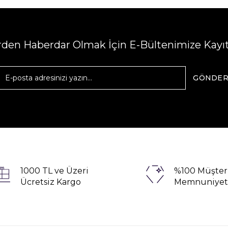
erden Haberdar Olmak İçin E-Bültenimize Kayı
GÖNDE
1000 TL ve Üzeri
%100 Müşter
Ücretsiz Kargo
Memnuniyet