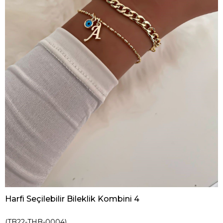
Harfi Seçilebilir Bileklik Kombini 4
(TB22-THB-0004)