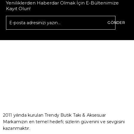
Yeniliklerden Haberdar Olmak İçin E-Bültenimize
Kayıt Olun!
GÖNDER
2011 yılında kurulan Trendy Butik Takı & Aksesuar
Markamızın en temel hedefi; sizlerin güvenini ve sevgisini
kazanmaktır.