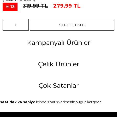
319,99 TL
279,99 TL
13
Kampanyalı Ürünler
Çelik Ürünler
Çok Satanlar
saat
dakika
saniye
içinde sipariş verirseniz
bugün
kargoda!