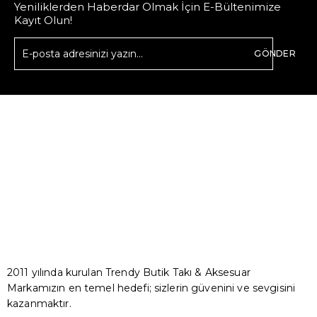
Yeniliklerden Haberdar Olmak İçin E-Bültenimize
Kayıt Olun!
GÖNDER
2011 yılında kurulan Trendy Butik Takı & Aksesuar
Markamızın en temel hedefi; sizlerin güvenini ve sevgisini
kazanmaktır.