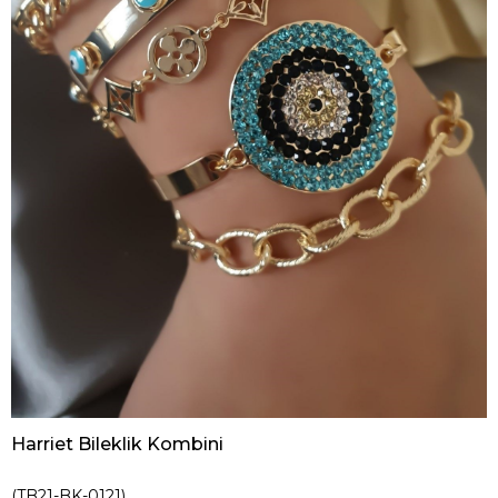
Harriet Bileklik Kombini
(TB21-BK-0121)