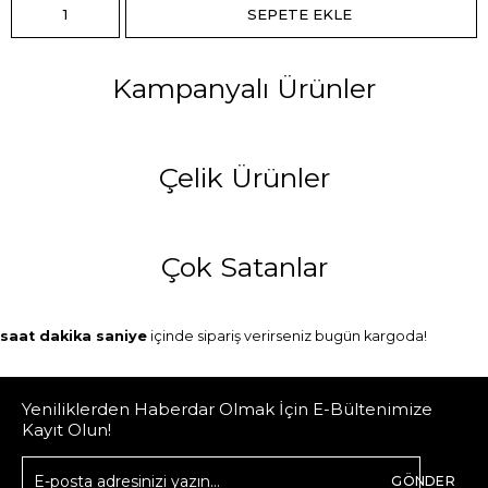
Kampanyalı Ürünler
Çelik Ürünler
Çok Satanlar
saat
dakika
saniye
içinde sipariş verirseniz
bugün
kargoda!
Yeniliklerden Haberdar Olmak İçin E-Bültenimize
Kayıt Olun!
GÖNDER