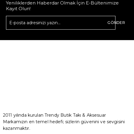
Yeniliklerden Haberdar Olmak İçin E-Bültenimize
Kayıt Olun!
GÖNDER
2011 yılında kurulan Trendy Butik Takı & Aksesuar
Markamızın en temel hedefi; sizlerin güvenini ve sevgisini
kazanmaktır.