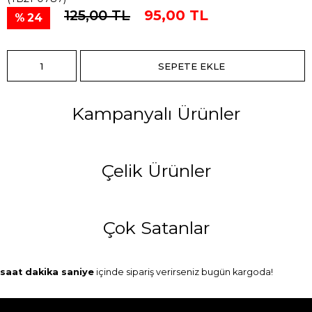
125,00 TL
95,00 TL
24
Kampanyalı Ürünler
Çelik Ürünler
Çok Satanlar
saat
dakika
saniye
içinde sipariş verirseniz
bugün
kargoda!