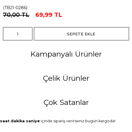
(TB21-0286)
70,00 TL
69,99 TL
Kampanyalı Ürünler
Çelik Ürünler
Çok Satanlar
saat
dakika
saniye
içinde sipariş verirseniz
bugün
kargoda!