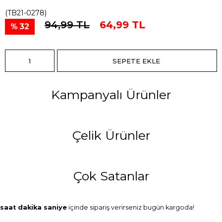
(TB21-0278)
94,99 TL
64,99 TL
32
Kampanyalı Ürünler
Çelik Ürünler
Çok Satanlar
saat
dakika
saniye
içinde sipariş verirseniz
bugün
kargoda!