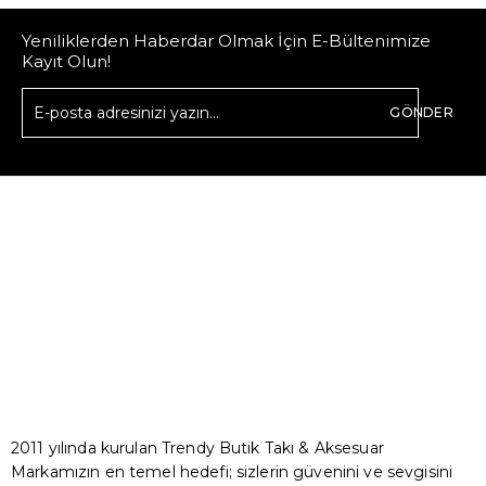
Yeniliklerden Haberdar Olmak İçin E-Bültenimize
Kayıt Olun!
GÖNDER
2011 yılında kurulan Trendy Butik Takı & Aksesuar
Markamızın en temel hedefi; sizlerin güvenini ve sevgisini